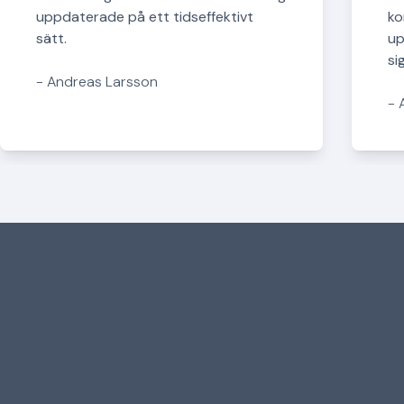
uppdaterade på ett tidseffektivt
ko
sätt.
up
sig
- Andreas Larsson
- 