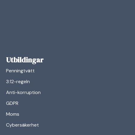
Utbildingar
Penningtvätt
3:12-regeln
Anti-korruption
GDPR
Moms
Cybersäkerhet