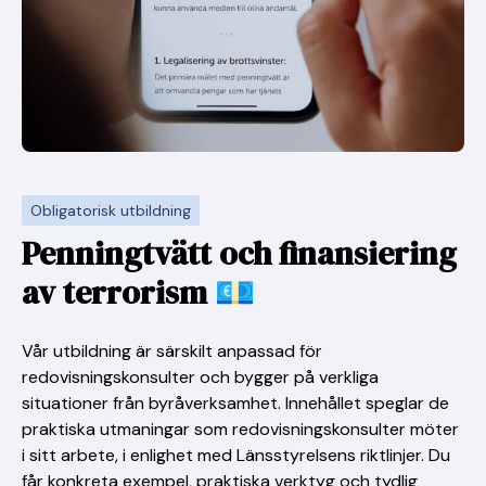
Obligatorisk utbildning
Penningtvätt och finansiering
av terrorism 💶
Vår utbildning är särskilt anpassad för
redovisningskonsulter och bygger på verkliga
situationer från byråverksamhet. Innehållet speglar de
praktiska utmaningar som redovisningskonsulter möter
i sitt arbete, i enlighet med Länsstyrelsens riktlinjer. Du
får konkreta exempel, praktiska verktyg och tydlig