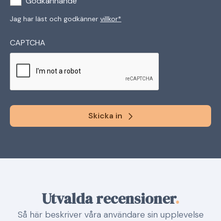
Godkännande
Jag har läst och godkänner
villkor*
CAPTCHA
Skicka in
Utvalda recensioner
.
Så här beskriver våra användare sin upplevelse