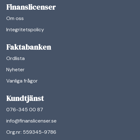
Finanslicenser
Om oss
Integritetspolicy
Faktabanken
Ordlista
Nyheter
Vanliga frågor
Kundtjänst
076-345 00 87
info@finanslicenser.se
Org.nr: 559345-9786