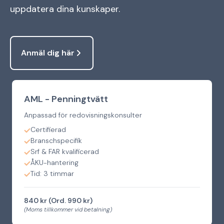
uppdatera dina kunskaper.
Anmäl dig här
AML - Penningtvätt
Anpassad för redovisningskonsulter
Certifierad
Branschspecifik
Srf & FAR kvalificerad
ÅKU-hantering
Tid: 3 timmar
840 kr (Ord. 990 kr)
(Moms tillkommer vid betalning)