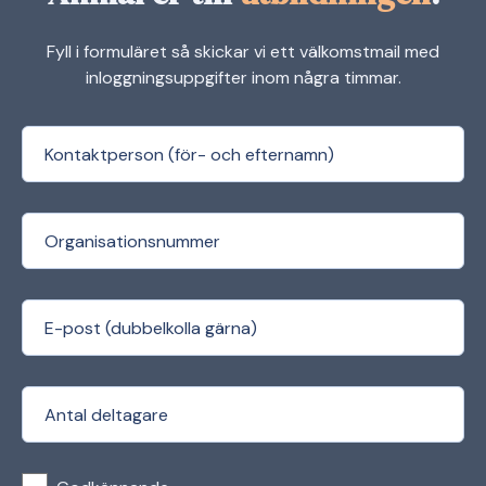
Fyll i formuläret så skickar vi ett välkomstmail med
inloggningsuppgifter inom några timmar.
(Required)
Contact Preson
(Required)
Org.nr
(Required)
Email
(Required)
Antal deltagare
(Required)
Consent