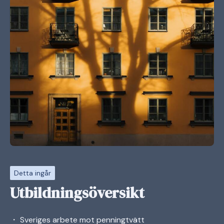
Detta ingår
Utbildningsöversikt
・ Sveriges arbete mot penningtvätt