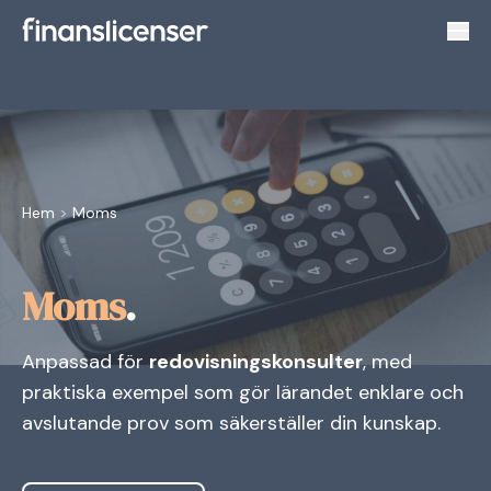
Växl
Hem
>
Moms
Moms
.
Anpassad för
redovisningskonsulter
, med
praktiska exempel som gör lärandet enklare och
avslutande prov som säkerställer din kunskap.