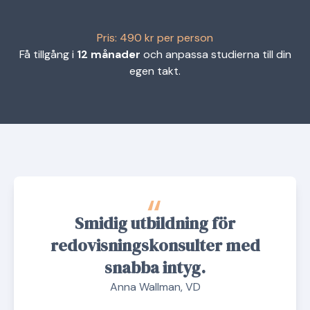
Pris: 490 kr per person
Få tillgång i
12 månader
och anpassa studierna till din
egen takt.
“
Smidig utbildning för
redovisningskonsulter med
snabba intyg.
Anna Wallman, VD