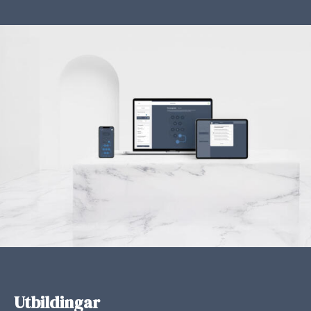
Utbildingar