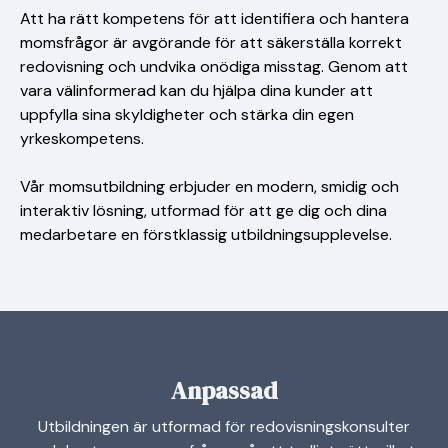
Att ha rätt kompetens för att identifiera och hantera
momsfrågor är avgörande för att säkerställa korrekt
redovisning och undvika onödiga misstag. Genom att
vara välinformerad kan du hjälpa dina kunder att
uppfylla sina skyldigheter och stärka din egen
yrkeskompetens.
Vår momsutbildning erbjuder en modern, smidig och
interaktiv lösning, utformad för att ge dig och dina
medarbetare en förstklassig utbildningsupplevelse.
Anpassad
Utbildningen är utformad för redovisningskonsulter