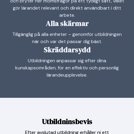
och bryter ner momsfrågor på ett tydligt sätt, vilket
gör lärandet relevant och direkt användbart i ditt
arbete.
Alla skärmar
Tillgänglig på alla enheter – genomför utbildningen
när och var det passar dig bäst.
Skräddarsydd
Utbildningen anpassar sig efter dina
kunskapsområden, för en effektiv och personlig
lärandeupplevelse.
Utbildninsbevis
Efter avslutad utbildning erhåller ni ett