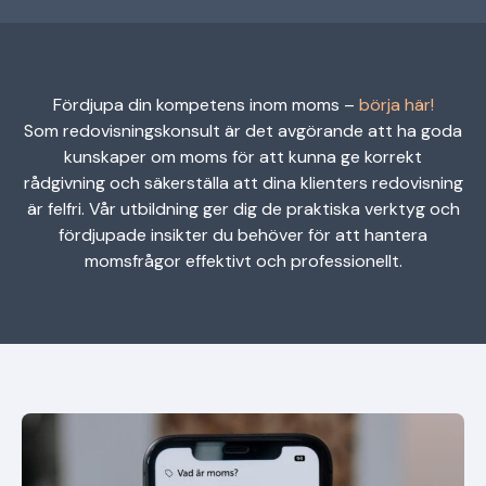
Fördjupa din kompetens inom moms –
börja här!
Som redovisningskonsult är det avgörande att ha goda
kunskaper om moms för att kunna ge korrekt
rådgivning och säkerställa att dina klienters redovisning
är felfri. Vår utbildning ger dig de praktiska verktyg och
fördjupade insikter du behöver för att hantera
momsfrågor effektivt och professionellt.