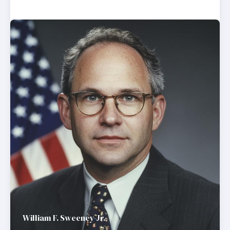
William F. Sweeney Jr.