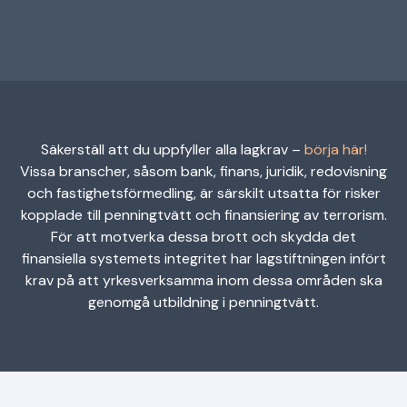
Säkerställ att du uppfyller alla lagkrav –
börja här!
Vissa branscher, såsom bank, finans, juridik, redovisning
och fastighetsförmedling, är särskilt utsatta för risker
kopplade till penningtvätt och finansiering av terrorism.
För att motverka dessa brott och skydda det
finansiella systemets integritet har lagstiftningen infört
krav på att yrkesverksamma inom dessa områden ska
genomgå utbildning i penningtvätt.