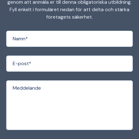
genom att anmäla er till denna obligatoriska utbildning.
Fyll enkelt i formuläret nedan för att delta och stärka
företagets säkerhet.
(Required)
Full name
(Required)
Email
Message