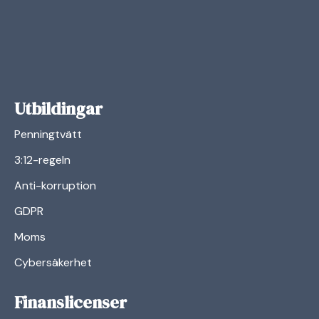
Utbildingar
Penningtvätt
3:12-regeln
Anti-korruption
GDPR
Moms
Cybersäkerhet
Finanslicenser