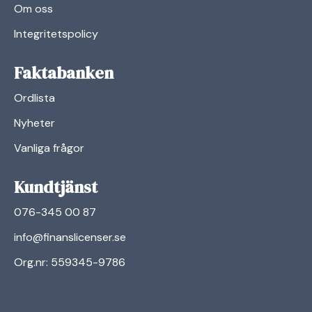
Om oss
Integritetspolicy
Faktabanken
Ordlista
Nyheter
Vanliga frågor
Kundtjänst
076-345 00 87
info@finanslicenser.se
Org.nr: 559345-9786