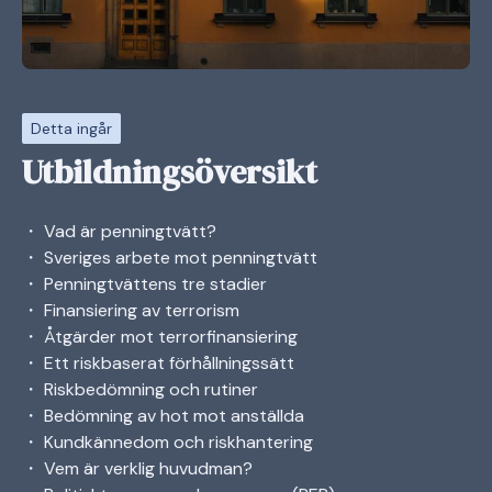
Detta ingår
Utbildningsöversikt
・ Vad är penningtvätt?
・ Sveriges arbete mot penningtvätt
・ Penningtvättens tre stadier
・ Finansiering av terrorism
・ Åtgärder mot terrorfinansiering
・ Ett riskbaserat förhållningssätt
・ Riskbedömning och rutiner
・ Bedömning av hot mot anställda
・ Kundkännedom och riskhantering
・ Vem är verklig huvudman?