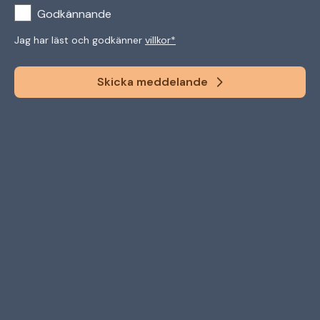
(Required)
Consent
Godkännande
Jag har läst och godkänner
villkor*
Skicka meddelande