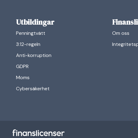
Utbildingar
Finansl
Penningtvätt
Om oss
3:12-regeln
Integritets
Anti-korruption
GDPR
Moms
Cybersäkerhet