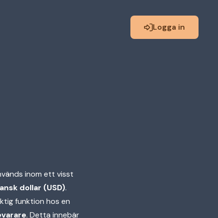
Logga in
vänds inom ett visst
ansk dollar (USD)
.
iktig funktion hos en
varare
. Detta innebär