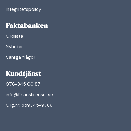
Integritetspolicy
Faktabanken
Ordlista
Nyheter
Vanliga frågor
Kundtjänst
076-345 00 87
info@finanslicenser.se
Org.nr: 559345-9786