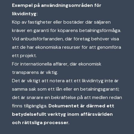
Exempel på användningsområden för
likvidintyg:
Köp av fastigheter eller bostäder där säljaren
kräver en garanti för köparens betalningsförmåga.
Vid anbudsförfaranden, där företag behöver visa
att de har ekonomiska resurser för att genomföra
ett projekt.
För internationella affärer, där ekonomisk
transparens är viktig.
Det är viktigt att notera att ett likvidintyg inte är
samma sak som ett lån eller en betalningsgaranti;
det är snarare en bekräftelse på att medlen redan
finns tillgängliga.
Dokumentet är därmed ett
betydelsefullt verktyg inom affärsvärlden
och rättsliga processer.