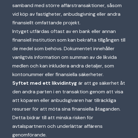
samband med större affärstransaktioner, såsom
vid köp av fastigheter, anbudsgivning eller andra
finansiellt omfattande projekt.
Intyget utfärdas oftast av en bank eller annan
finansiell institution som kan bekräfta tillgången till
de medel som behövs. Dokumentet innehåller
vanligtvis information om summan av de likvida
medlen och kan inkludera andra detaljer, som
kontonummer eller finansiella säkerheter.
Syftet med ett likvidintyg
är att ge säkerhet åt
den andra parten i en transaktion genom att visa
att köparen eller anbudsgivaren har tillräckliga
resurser för att möta sina finansiella åtaganden.
Detta bidrar till att minska risken för
avtalspartnern och underlättar affärens
genomförande.