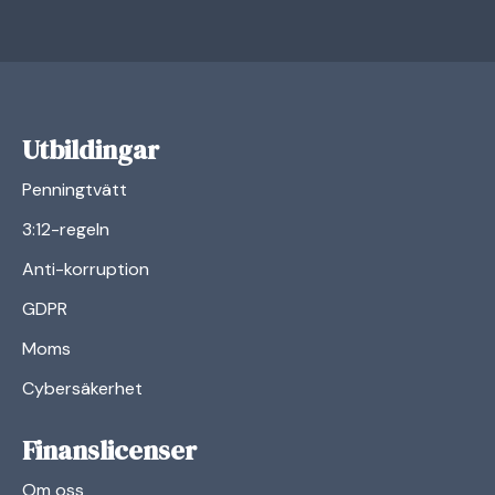
Utbildingar
Penningtvätt
3:12-regeln
Anti-korruption
GDPR
Moms
Cybersäkerhet
Finanslicenser
Om oss