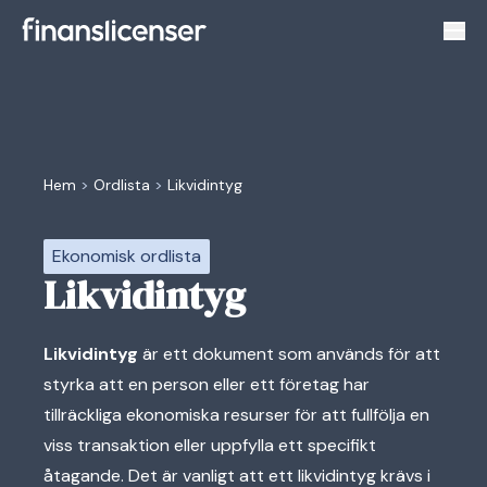
Växl
Hem
>
Ordlista
>
Likvidintyg
Ekonomisk ordlista
Likvidintyg
Likvidintyg
är ett dokument som används för att
styrka att en person eller ett företag har
tillräckliga ekonomiska resurser för att fullfölja en
viss transaktion eller uppfylla ett specifikt
åtagande. Det är vanligt att ett likvidintyg krävs i