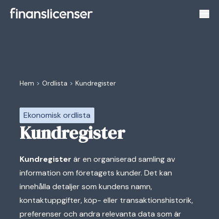
Växl
Hem
>
Ordlista
>
Kundregister
Ekonomisk ordlista
Kundregister
Kundregister
är en organiserad samling av
information om företagets kunder. Det kan
innehålla detaljer som kundens namn,
kontaktuppgifter, köp- eller transaktionshistorik,
preferenser och andra relevanta data som är