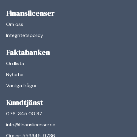
Finanslicenser
Om oss
Integritetspolicy
Faktabanken
Ordlista
Nyheter
Vanliga frågor
Kundtjänst
076-345 00 87
info@finanslicenser.se
Org.nr: 559345-9786