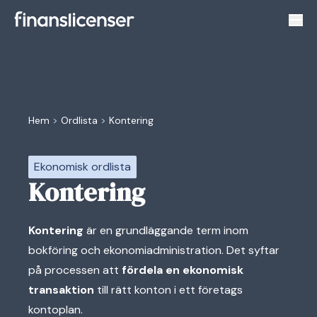
Växl
Hem
>
Ordlista
>
Kontering
Ekonomisk ordlista
Kontering
Kontering
är en grundläggande term inom
bokföring och ekonomiadministration. Det syftar
på processen att
fördela en ekonomisk
transaktion
till rätt konton i ett företags
kontoplan.