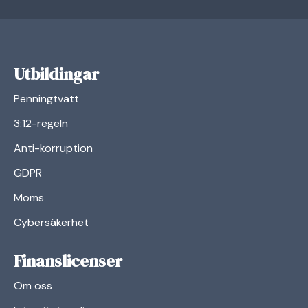
Utbildingar
Penningtvätt
3:12-regeln
Anti-korruption
GDPR
Moms
Cybersäkerhet
Finanslicenser
Om oss