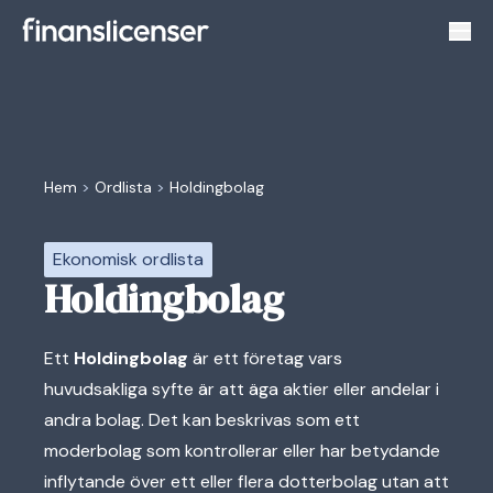
Växl
Hem
>
Ordlista
>
Holdingbolag
Ekonomisk ordlista
Holdingbolag
Ett
Holdingbolag
är ett företag vars
huvudsakliga syfte är att äga aktier eller andelar i
andra bolag. Det kan beskrivas som ett
moderbolag som kontrollerar eller har betydande
inflytande över ett eller flera dotterbolag utan att