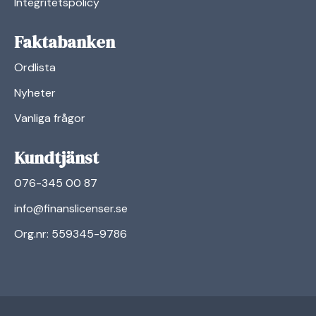
Integritetspolicy
Faktabanken
Ordlista
Nyheter
Vanliga frågor
Kundtjänst
076-345 00 87
info@finanslicenser.se
Org.nr: 559345-9786