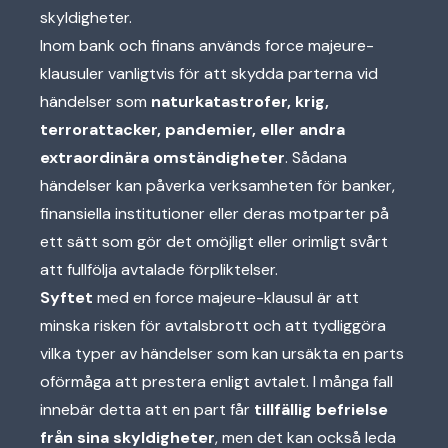
skyldigheter.
Inom bank och finans används force majeure-
klausuler vanligtvis för att skydda parterna vid
händelser som
naturkatastrofer, krig,
terrorattacker, pandemier, eller andra
extraordinära omständigheter
. Sådana
händelser kan påverka verksamheten för banker,
finansiella institutioner eller deras motparter på
ett sätt som gör det omöjligt eller orimligt svårt
att fullfölja avtalade förpliktelser.
Syftet
med en force majeure-klausul är att
minska risken för avtalsbrott och att tydliggöra
vilka typer av händelser som kan ursäkta en parts
oförmåga att prestera enligt avtalet. I många fall
innebär detta att en part får
tillfällig befrielse
från sina skyldigheter
, men det kan också leda