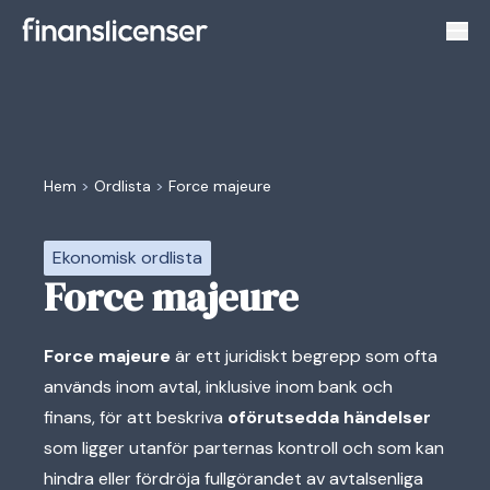
Växl
Hem
>
Ordlista
>
Force majeure
Ekonomisk ordlista
Force majeure
Force majeure
är ett juridiskt begrepp som ofta
används inom avtal, inklusive inom bank och
finans, för att beskriva
oförutsedda händelser
som ligger utanför parternas kontroll och som kan
hindra eller fördröja fullgörandet av avtalsenliga