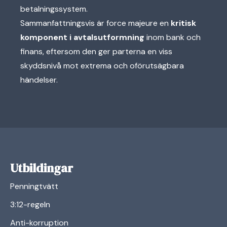
betalningssystem.
Sammanfattningsvis är force majeure en
kritisk
komponent i avtalsutformning
inom bank och
finans, eftersom den ger parterna en viss
skyddsnivå mot extrema och oförutsägbara
händelser.
Utbildingar
Penningtvätt
3:12-regeln
Anti-korruption