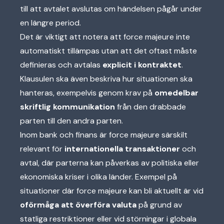
till att avtalet avslutas om händelsen pågår under
en längre period.
Det är viktigt att notera att force majeure inte
automatiskt tillämpas utan att det oftast måste
definieras och avtalas
explicit i kontraktet
.
Klausulen ska även beskriva hur situationen ska
hanteras, exempelvis genom krav på
omedelbar
skriftlig kommunikation
från den drabbade
parten till den andra parten.
Inom bank och finans är force majeure särskilt
relevant för
internationella transaktioner
och
avtal, där parterna kan påverkas av politiska eller
ekonomiska kriser i olika länder. Exempel på
situationer där force majeure kan bli aktuellt är vid
oförmåga att överföra valuta
på grund av
statliga restriktioner eller vid störningar i globala