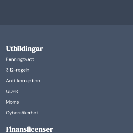
Utbildingar
Penningtvätt
3:12-regeln
Anti-korruption
GDPR
Moms
Cybersäkerhet
Finanslicenser