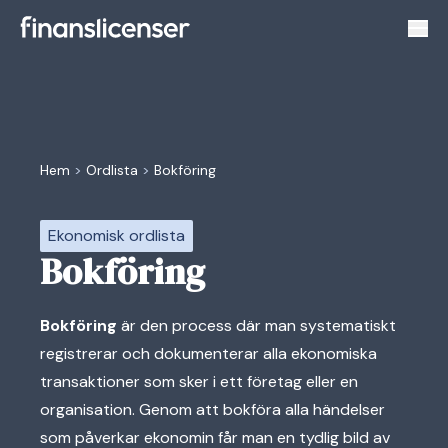
Växl
Hem
>
Ordlista
>
Bokföring
Ekonomisk ordlista
Bokföring
Bokföring
är den process där man systematiskt
registrerar och dokumenterar alla ekonomiska
transaktioner som sker i ett företag eller en
organisation. Genom att bokföra alla händelser
som påverkar ekonomin får man en tydlig bild av