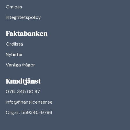
Om oss
Integritetspolicy
Faktabanken
Ordlista
Nyheter
Vanliga frågor
Kundtjänst
076-345 00 87
info@finanslicenser.se
Org.nr: 559345-9786