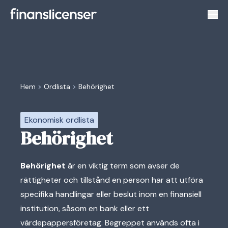
Växl
Hem
>
Ordlista
>
Behörighet
Ekonomisk ordlista
Behörighet
Behörighet
är en viktig term som avser de
rättigheter och tillstånd en person har att utföra
specifika handlingar eller beslut inom en finansiell
institution, såsom en bank eller ett
värdepappersföretag. Begreppet används ofta i