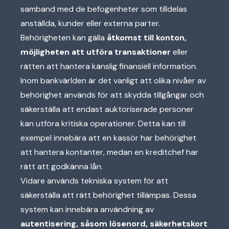
samband med de befogenheter som tilldelas
anställda, kunder eller externa parter.
Behörigheten kan gälla
åtkomst till konton,
möjligheten att utföra transaktioner
eller
rätten att hantera känslig finansiell information.
Inom bankvärlden är det vanligt att olika nivåer av
behörighet används för att skydda tillgångar och
säkerställa att endast auktoriserade personer
kan utföra kritiska operationer. Detta kan till
exempel innebära att en kassör har behörighet
att hantera kontanter, medan en kreditchef har
rätt att godkänna lån.
Vidare används tekniska system för att
säkerställa att rätt behörighet tillämpas. Dessa
system kan innebära användning av
autentisering, såsom lösenord, säkerhetskort