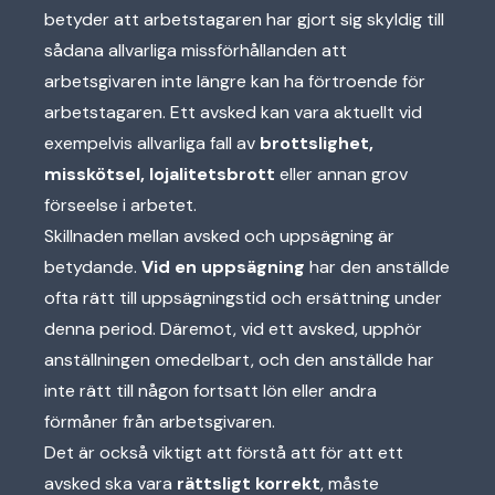
betyder att arbetstagaren har gjort sig skyldig till
sådana allvarliga missförhållanden att
arbetsgivaren inte längre kan ha förtroende för
arbetstagaren. Ett avsked kan vara aktuellt vid
exempelvis allvarliga fall av
brottslighet,
misskötsel, lojalitetsbrott
eller annan grov
förseelse i arbetet.
Skillnaden mellan avsked och uppsägning är
betydande.
Vid en uppsägning
har den anställde
ofta rätt till uppsägningstid och ersättning under
denna period. Däremot, vid ett avsked, upphör
anställningen omedelbart, och den anställde har
inte rätt till någon fortsatt lön eller andra
förmåner från arbetsgivaren.
Det är också viktigt att förstå att för att ett
avsked ska vara
rättsligt korrekt
, måste