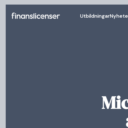
Utbildningar
Nyhete
Mic