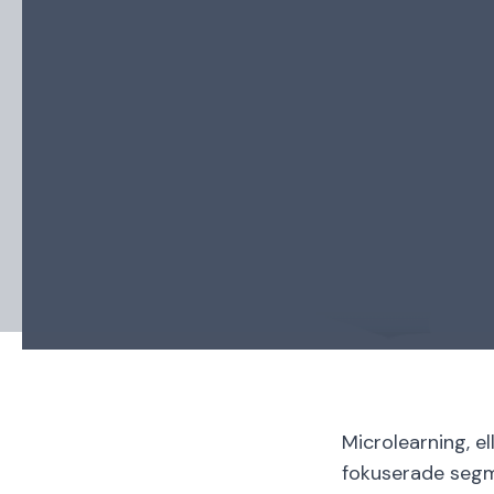
Microlearning, el
fokuserade segmen