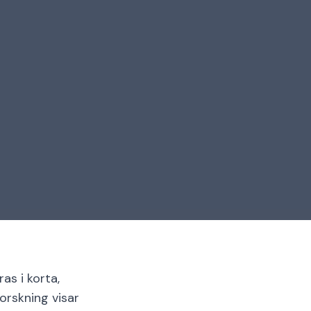
as i korta,
orskning visar