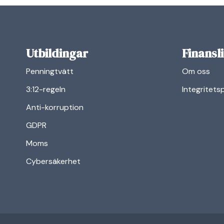
Utbildingar
Finansl
Penningtvätt
Om oss
3:12-regeln
Integritets
Anti-korruption
GDPR
Moms
Cybersäkerhet