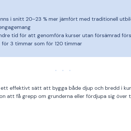
nns i snitt 20–23 % mer jämfört med traditionell utbil
 engagemang
re tid för att genomföra kurser utan försämrad förs
vt för 3 timmar som för 120 timmar
 ett effektivt sätt att bygga både djup och bredd i k
gon att få grepp om grunderna eller fördjupa sig över t