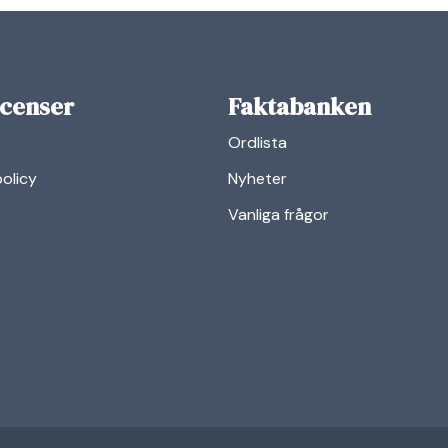
icenser
Faktabanken
Ordlista
policy
Nyheter
Vanliga frågor