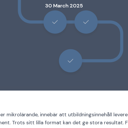
30 March 2025
ler mikrolärande, innebär att utbildningsinnehåll leverer
t. Trots sitt lilla format kan det ge stora resultat. F