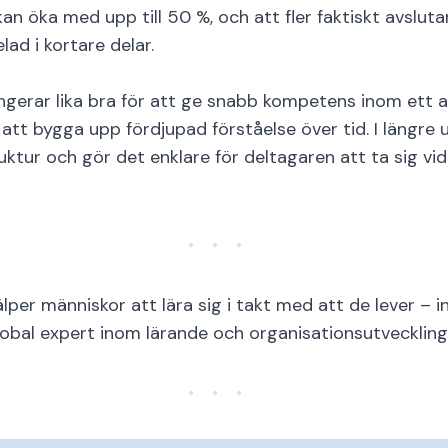
 öka med upp till 50 %, och att fler faktiskt avsluta
ad i kortare delar.
ngerar lika bra för att ge snabb kompetens inom ett 
tt bygga upp fördjupad förståelse över tid. I längre u
uktur och gör det enklare för deltagaren att ta sig vid
lper människor att lära sig i takt med att de lever – i
lobal expert inom lärande och organisationsutveckling