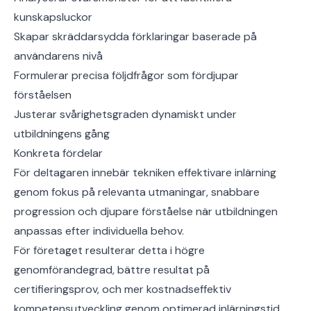
kunskapsluckor
Skapar skräddarsydda förklaringar baserade på
användarens nivå
Formulerar precisa följdfrågor som fördjupar
förståelsen
Justerar svårighetsgraden dynamiskt under
utbildningens gång
Konkreta fördelar
För deltagaren innebär tekniken effektivare inlärning
genom fokus på relevanta utmaningar, snabbare
progression och djupare förståelse när utbildningen
anpassas efter individuella behov.
För företaget resulterar detta i högre
genomförandegrad, bättre resultat på
certifieringsprov, och mer kostnadseffektiv
kompetensutveckling genom optimerad inlärningstid.