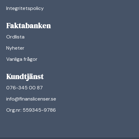
Integritetspolicy
Faktabanken
Ordlista
Nyheter
Vanliga frågor
Kundtjänst
076-345 00 87
info@finanslicenser.se
Org.nr: 559345-9786