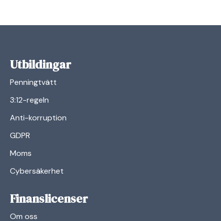
Utbildingar
Penningtvätt
3:12-regeln
Anti-korruption
GDPR
Moms
Cybersäkerhet
Finanslicenser
Om oss