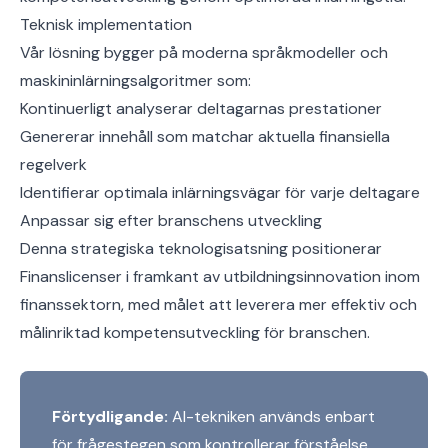
Teknisk implementation
Vår lösning bygger på moderna språkmodeller och
maskininlärningsalgoritmer som:
Kontinuerligt analyserar deltagarnas prestationer
Genererar innehåll som matchar aktuella finansiella
regelverk
Identifierar optimala inlärningsvägar för varje deltagare
Anpassar sig efter branschens utveckling
Denna strategiska teknologisatsning positionerar
Finanslicenser i framkant av utbildningsinnovation inom
finanssektorn, med målet att leverera mer effektiv och
målinriktad kompetensutveckling för branschen.
Förtydligande:
AI-tekniken används enbart
för frågestegen som kontrollerar förståelse