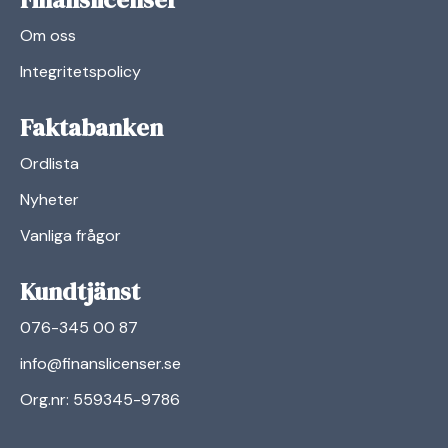
Om oss
Integritetspolicy
Faktabanken
Ordlista
Nyheter
Vanliga frågor
Kundtjänst
076-345 00 87
info@finanslicenser.se
Org.nr: 559345-9786