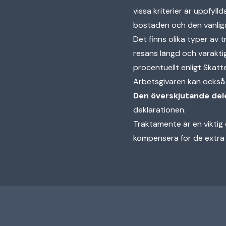
vissa kriterier är uppfyl
bostaden och den vanliga
Det finns olika typer av
resans längd och varakt
procentuellt enligt Skatte
Arbetsgivaren kan också 
Den överskjutande del
deklarationen.
Traktamente är en viktig d
kompensera för de extra