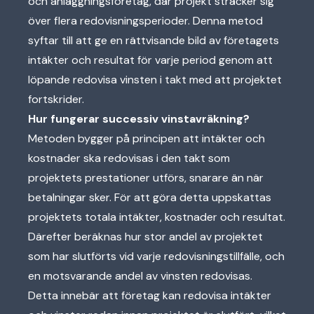
och anläggningsföretag, där projekt sträcker sig
över flera redovisningsperioder. Denna metod
syftar till att ge en rättvisande bild av företagets
intäkter och resultat för varje period genom att
löpande redovisa vinsten i takt med att projektet
fortskrider.
Hur fungerar successiv vinstavräkning?
Metoden bygger på principen att intäkter och
kostnader ska redovisas i den takt som
projektets prestationer utförs, snarare än när
betalningar sker. För att göra detta uppskattas
projektets totala intäkter, kostnader och resultat.
Därefter beräknas hur stor andel av projektet
som har slutförts vid varje redovisningstillfälle, och
en motsvarande andel av vinsten redovisas.
Detta innebär att företag kan redovisa intäkter