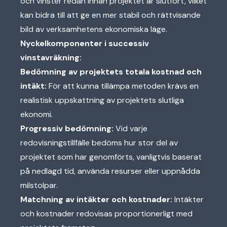
och vinster redan innan projektet är slutfört, vilket
kan bidra till att ge en mer stabil och rättvisande
bild av verksamhetens ekonomiska läge.
Nyckelkomponenter i successiv
vinstavräkning:
Bedömning av projektets totala kostnad och
intäkt:
För att kunna tillämpa metoden krävs en
realistisk uppskattning av projektets slutliga
ekonomi.
Progressiv bedömning:
Vid varje
redovisningstillfälle bedöms hur stor del av
projektet som har genomförts, vanligtvis baserat
på nedlagd tid, använda resurser eller uppnådda
milstolpar.
Matchning av intäkter och kostnader:
Intäkter
och kostnader redovisas proportionerligt med