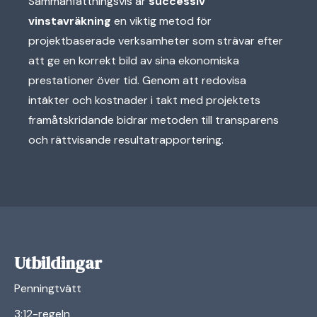
Sammanfattningsvis är
successiv
vinstavräkning
en viktig metod för
projektbaserade verksamheter som strävar efter
att ge en korrekt bild av sina ekonomiska
prestationer över tid. Genom att redovisa
intäkter och kostnader i takt med projektets
framåtskridande bidrar metoden till transparens
och rättvisande resultatrapportering.
Utbildingar
Penningtvätt
3:12-regeln