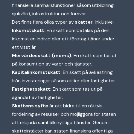
finansiera samhällsfunktioner såsom utbildning,
sjukvård, infrastruktur och försvar.
Det finns flera olika typer av
skatter
, inklusive:
Inkomstskatt:
En skatt som betalas på den
inkomst en individ eller ett företag tjänar under
ett visst år.
Mervärdesskatt (moms):
En skatt som tas ut
på konsumtion av varor och tjänster.
Kapitalinkomstskatt:
En skatt på avkastning
från investeringar såsom aktier eller fastigheter.
Fastighetsskatt:
En skatt som tas ut på
ägandet av fastigheter.
Skattens syfte
är att bidra till en rättvis
fördelning av resurser och möjliggöra för staten
att erbjuda samhällsnyttiga tjänster. Genom
skatteintäkter kan staten finansiera offentliga