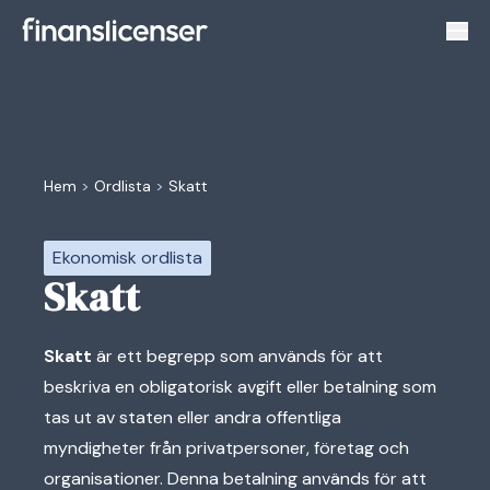
Växl
Hem
>
Ordlista
>
Skatt
Ekonomisk ordlista
Skatt
Skatt
är ett begrepp som används för att
beskriva en obligatorisk avgift eller betalning som
tas ut av staten eller andra offentliga
myndigheter från privatpersoner, företag och
organisationer. Denna betalning används för att