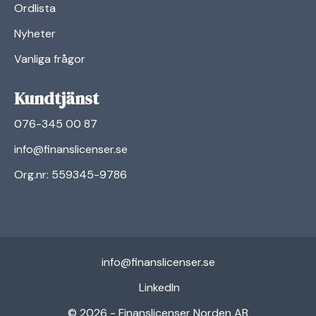
Ordlista
Nyheter
Vanliga frågor
Kundtjänst
076-345 00 87
info@finanslicenser.se
Org.nr: 559345-9786
info@finanslicenser.se
linkedin
LinkedIn
© 2026 - Finanslicenser Norden AB