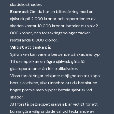
skadekostnaden.
Exempel:
Om du har en bilförsäkring med en
självrisk på 2 000 kronor och reparationen av
skadan kostar 10 000 kronor, betalar du själv 2
000 kronor, och försäkringsbolaget täcker
resterande 8 000 kronor.
Viktigt att tänka på:
Självrisken kan variera beroende på skadans typ.
Till exempel kan en lägre självrisk gälla för
glasreparationer än för trafikolyckor.
Vissa försäkringar erbjuder möjligheten att köpa
bort självrisken, vilket innebär att du betalar en
högre premie men slipper betala självrisk vid
skador.
Att förstå begreppet
självrisk
är viktigt för att
kunna göra välgrundade val vid tecknande av