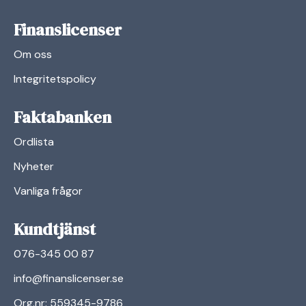
Finanslicenser
Om oss
Integritetspolicy
Faktabanken
Ordlista
Nyheter
Vanliga frågor
Kundtjänst
076-345 00 87
info@finanslicenser.se
Org.nr: 559345-9786