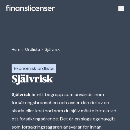
Växl
Hem
>
Ordlista
>
Självrisk
Ekonomisk ordlista
Självrisk
Självrisk
är ett begrepp som används inom
försäkringsbranschen och avser den del av en
skada eller kostnad som du själv måste betala vid
ett försäkringsärende. Det är en slags egenavgift
som försäkringstagaren ansvarar för innan