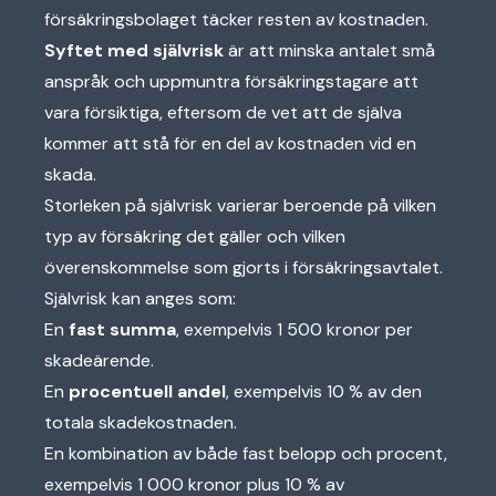
försäkringsbolaget täcker resten av kostnaden.
Syftet med självrisk
är att minska antalet små
anspråk och uppmuntra försäkringstagare att
vara försiktiga, eftersom de vet att de själva
kommer att stå för en del av kostnaden vid en
skada.
Storleken på självrisk varierar beroende på vilken
typ av försäkring det gäller och vilken
överenskommelse som gjorts i försäkringsavtalet.
Självrisk kan anges som:
En
fast summa
, exempelvis 1 500 kronor per
skadeärende.
En
procentuell andel
, exempelvis 10 % av den
totala skadekostnaden.
En kombination av både fast belopp och procent,
exempelvis 1 000 kronor plus 10 % av