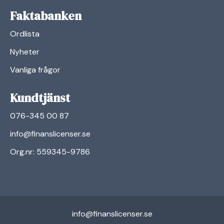
Faktabanken
Ordlista
Nyheter
Vanliga frågor
Kundtjänst
076-345 00 87
info@finanslicenser.se
Org.nr: 559345-9786
info@finanslicenser.se