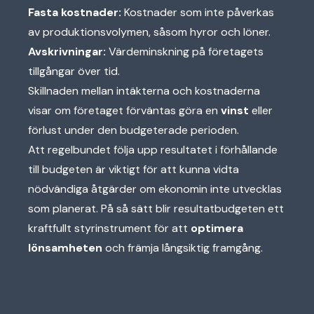
Fasta kostnader:
Kostnader som inte påverkas
av produktionsvolymen, såsom hyror och löner.
Avskrivningar:
Värdeminskning på företagets
tillgångar över tid.
Skillnaden mellan intäkterna och kostnaderna
visar om företaget förväntas göra en
vinst
eller
förlust under den budgeterade perioden.
Att regelbundet följa upp resultatet i förhållande
till budgeten är viktigt för att kunna vidta
nödvändiga åtgärder om ekonomin inte utvecklas
som planerat. På så sätt blir resultatbudgeten ett
kraftfullt styrinstrument för att
optimera
lönsamheten
och främja långsiktig framgång.