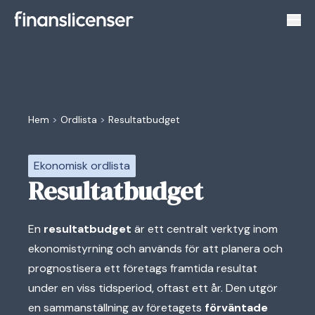
Växl
Hem
>
Ordlista
>
Resultatbudget
Ekonomisk ordlista
Resultatbudget
En
resultatbudget
är ett centralt verktyg inom
ekonomistyrning och används för att planera och
prognostisera ett företags framtida resultat
under en viss tidsperiod, oftast ett år. Den utgör
en sammanställning av företagets
förväntade