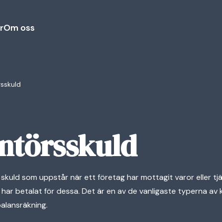
r
Om oss
sskuld
ntörsskuld
 skuld som uppstår när ett företag har mottagit varor eller tj
har betalat för dessa. Det är en av de vanligaste typerna av k
balansräkning.