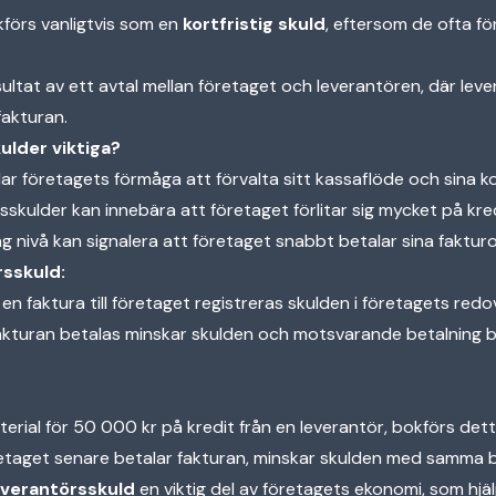
förs vanligtvis som en
kortfristig skuld
, eftersom de ofta förf
ultat av ett avtal mellan företaget och leverantören, där lev
fakturan.
ulder viktiga?
r företagets förmåga att förvalta sitt kassaflöde och sina ko
sskulder kan innebära att företaget förlitar sig mycket på kred
g nivå kan signalera att företaget snabbt betalar sina fakturo
rsskuld:
 en faktura till företaget registreras skulden i företagets red
fakturan betalas minskar skulden och motsvarande betalning 
erial för 50 000 kr på kredit från en leverantör, bokförs de
retaget senare betalar fakturan, minskar skulden med samma 
everantörsskuld
en viktig del av företagets ekonomi, som hjälp