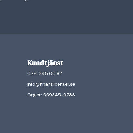
Kundtjänst
076-345 00 87
info@finanslicenser.se
Org.nr: 559345-9786