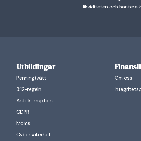
likviditeten och hantera k
Utbildingar
Finansl
Penningtvätt
Om oss
3:12-regeln
Integritets
Anti-korruption
GDPR
Moms
Cybersäkerhet