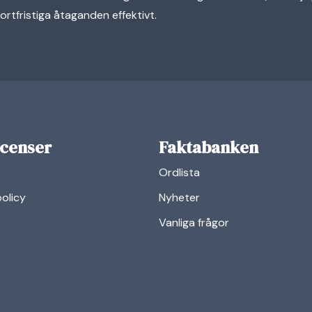
ortfristiga åtaganden effektivt.
icenser
Faktabanken
Ordlista
policy
Nyheter
Vanliga frågor