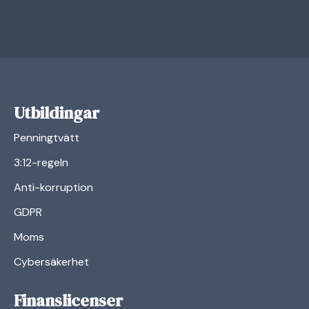
Utbildingar
Penningtvätt
3:12-regeln
Anti-korruption
GDPR
Moms
Cybersäkerhet
Finanslicenser