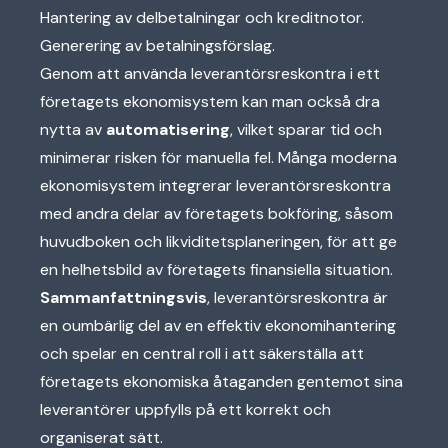
Hantering av delbetalningar och kreditnotor.
Generering av betalningsförslag.
Genom att använda leverantörsreskontra i ett
företagets ekonomisystem kan man också dra
nytta av
automatisering
, vilket sparar tid och
minimerar risken för manuella fel. Många moderna
ekonomisystem integrerar leverantörsreskontra
med andra delar av företagets bokföring, såsom
huvudboken och likviditetsplaneringen, för att ge
en helhetsbild av företagets finansiella situation.
Sammanfattningsvis
, leverantörsreskontra är
en oumbärlig del av en effektiv ekonomihantering
och spelar en central roll i att säkerställa att
företagets ekonomiska åtaganden gentemot sina
leverantörer uppfylls på ett korrekt och
organiserat sätt.