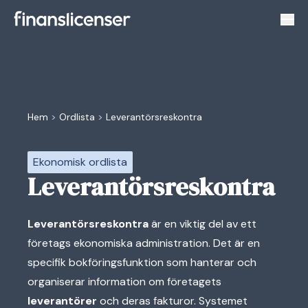
Växl
Hem
>
Ordlista
>
Leverantörsreskontra
Ekonomisk ordlista
Leverantörsreskontra
Leverantörsreskontra
är en viktig del av ett
företags ekonomiska administration. Det är en
specifik bokföringsfunktion som hanterar och
organiserar information om företagets
leverantörer
och deras fakturor. Systemet