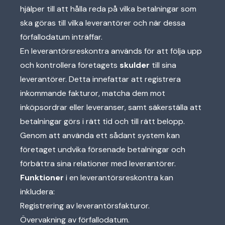
hjälper till att hålla reda på vilka betalningar som
ska göras till vilka leverantörer och när dessa
förfallodatum inträffar.
En leverantörsreskontra används för att följa upp
och kontrollera företagets
skulder
till sina
leverantörer. Detta innefattar att registrera
inkommande fakturor, matcha dem mot
inköpsordrar eller leveranser, samt säkerställa att
betalningar görs i rätt tid och till rätt belopp.
Genom att använda ett sådant system kan
företaget undvika försenade betalningar och
förbättra sina relationer med leverantörer.
Funktioner
i en leverantörsreskontra kan
inkludera:
Registrering av leverantörsfakturor.
Övervakning av förfallodatum.