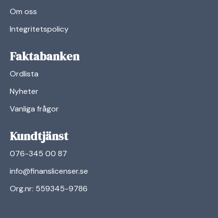
Om oss
Integritetspolicy
Faktabanken
Ordlista
Nyheter
Vanliga frågor
Kundtjänst
076-345 00 87
info@finanslicenser.se
Org.nr: 559345-9786