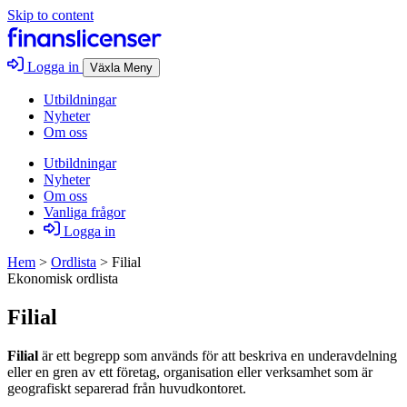
Skip to content
Logga in
Växla Meny
Utbildningar
Nyheter
Om oss
Utbildningar
Nyheter
Om oss
Vanliga frågor
Logga in
Hem
>
Ordlista
>
Filial
Ekonomisk ordlista
Filial
Filial
är ett begrepp som används för att beskriva en underavdelning
eller en gren av ett företag, organisation eller verksamhet som är
geografiskt separerad från huvudkontoret.