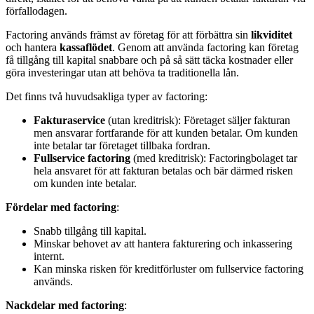
förfallodagen.
Factoring används främst av företag för att förbättra sin
likviditet
och hantera
kassaflödet
. Genom att använda factoring kan företag
få tillgång till kapital snabbare och på så sätt täcka kostnader eller
göra investeringar utan att behöva ta traditionella lån.
Det finns två huvudsakliga typer av factoring:
Fakturaservice
(utan kreditrisk): Företaget säljer fakturan
men ansvarar fortfarande för att kunden betalar. Om kunden
inte betalar tar företaget tillbaka fordran.
Fullservice factoring
(med kreditrisk): Factoringbolaget tar
hela ansvaret för att fakturan betalas och bär därmed risken
om kunden inte betalar.
Fördelar med factoring
:
Snabb tillgång till kapital.
Minskar behovet av att hantera fakturering och inkassering
internt.
Kan minska risken för kreditförluster om fullservice factoring
används.
Nackdelar med factoring
: