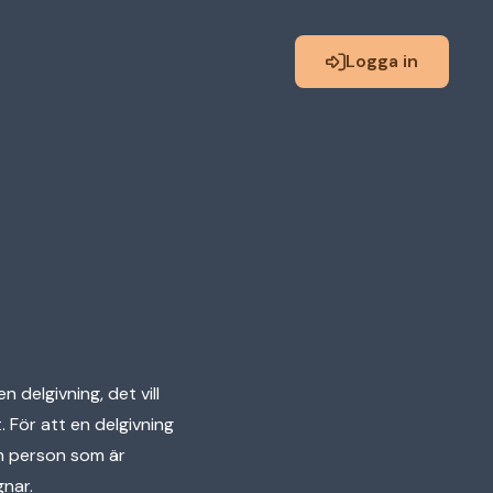
Logga in
 delgivning, det vill
. För att en delgivning
n person som är
gnar.