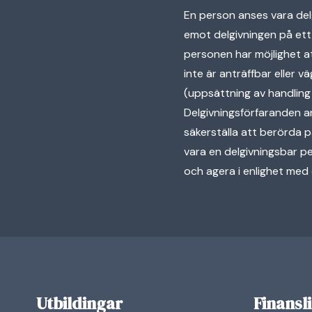
En person anses vara del
emot delgivningen på ett
personen har möjlighet a
inte är anträffbar eller v
(uppsättning av handling
Delgivningsförfaranden a
säkerställa att berörda 
vara en delgivningsbar p
och agera i enlighet med 
Utbildingar
Finansl