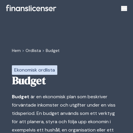
Växl
Hem
>
Ordlista
>
Budget
Ekonomisk ordlista
Budget
Budget
är en ekonomisk plan som beskriver
förväntade inkomster och utgifter under en viss
tidsperiod. En budget används som ett verktyg
för att planera, styra och följa upp ekonomin i
exempelvis ett hushåll, en organisation eller ett