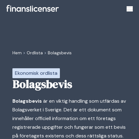
Växl
Hem
>
Ordlista
>
Bolagsbevis
Ekonomisk ordlista
Bolagsbevis
Bolagsbevis
är en viktig handling som utfärdas av
Bolagsverket i Sverige. Det är ett dokument som
innehåller officiell information om ett företags
registrerade uppgifter och fungerar som ett bevis
på företagets existens och dess rättsliga status.