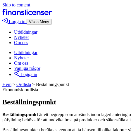
Skip to content
Logga in
Växla Meny
Utbildningar
Nyheter
Om oss
Utbildningar
Nyheter
Om oss
Vanliga frågor
Logga in
Hem
>
Ordlista
>
Beställningspunkt
Ekonomisk ordlista
Beställningspunkt
Beställningspunkt
är ett begrepp som används inom lagerhantering och 
påfyllning behövs för att undvika brist på produkter och säkerställa att
Beställningspunkten beräknas genom att ta hänsyn till olika faktorer