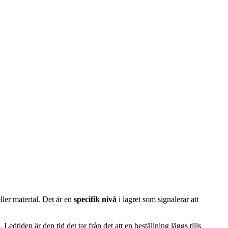
ller material. Det är en
specifik nivå
i lagret som signalerar att
. Ledtiden är den tid det tar från det att en beställning läggs tills