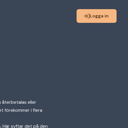
Logga in
återbetalas eller
et förekommer i flera
m
. Här syftar det på den