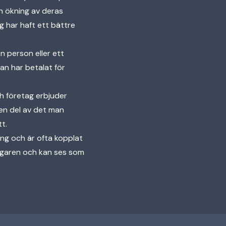
en ökning av deras
g har haft ett bättre
n person eller ett
an har betalat för
h företag erbjuder
 en del av det man
t.
ing och är ofta kopplat
tagaren och kan ses som