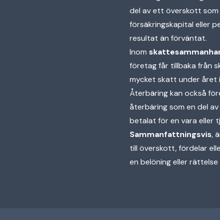
del av ett överskott som f
försäkringskapital eller 
resultat än förväntat.
Inom
skattesammanha
företag får tillbaka från
mycket skatt under året i 
Återbäring kan också f
återbäring som en del av
betalat för en vara eller 
Sammanfattningsvis
, 
till överskott, fördelar 
en belöning eller rättels