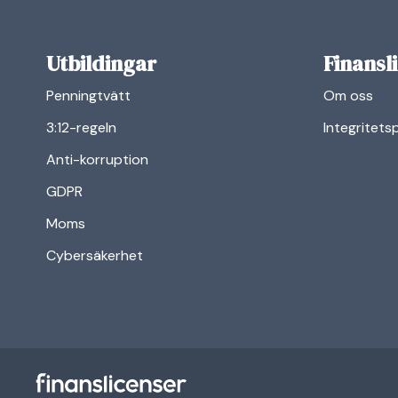
Utbildingar
Finansl
Penningtvätt
Om oss
3:12-regeln
Integritets
Anti-korruption
GDPR
Moms
Cybersäkerhet