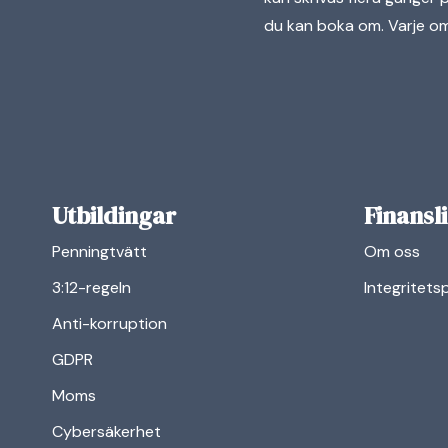
du kan boka om. Varje omp
Utbildingar
Finansl
Penningtvätt
Om oss
3:12-regeln
Integritets
Anti-korruption
GDPR
Moms
Cybersäkerhet