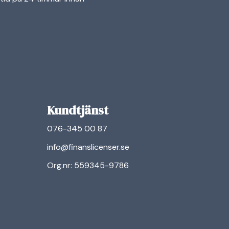
Kundtjänst
076-345 00 87
info@finanslicenser.se
Org.nr: 559345-9786